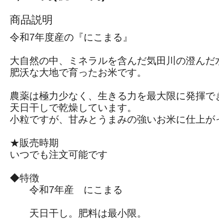
商品説明
令和7年度産の『にこまる』
大自然の中、ミネラルを含んだ気田川の澄んだ
肥沃な大地で育ったお米です。
農薬は極力少なく、生きる力を最大限に発揮で
天日干しで乾燥しています。
小粒ですが、甘みとうまみの強いお米に仕上が
★販売時期
いつでも注文可能です
◆特徴
令和7年産 にこまる
天日干し。肥料は最小限。