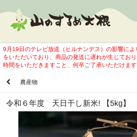
9月19日のテレビ放送（ヒルナンデス）の影響に
をいただいており、商品の発送に遅れが生じており
時間をいただきますこと、何卒ご了承いただけます
農産物
令和６年度 天日干し新米! 【5kg】